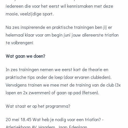
iedereen die voor het eerst wil kennismaken met deze
mooie, veelzijdige sport.
Na zes inspirerende en praktische trainingen ben jij er
helemaal klaar voor om begin juni jouw allereerste triatlon
te volbrengen!
Wat gaan we doen?
In zes trainingen nemen we eerst kort de theorie en
praktische tips onder de loep (door ervaren clubleden).
Vervolgens trainen we mee met de training van de club (3x
lopen en 2x zwemmen) of gaan op pad (fietsen).
Wat staat er op het programma?
20 mei 18.45 Wat heb je nodig voor een triatlon? -
Atletiekbaan AV Haarlem, Jaap Edenlaan