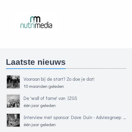
Laatste nieuws
Vooraan bij de start? Zo doe je dat!
10 maanden geleden
De 'wall of fame' van IZGS
één jaar geleden
Interview met sponsor Dave Duin - Adviesgroep Financiële Dienstverlening (AFD)
één jaar geleden