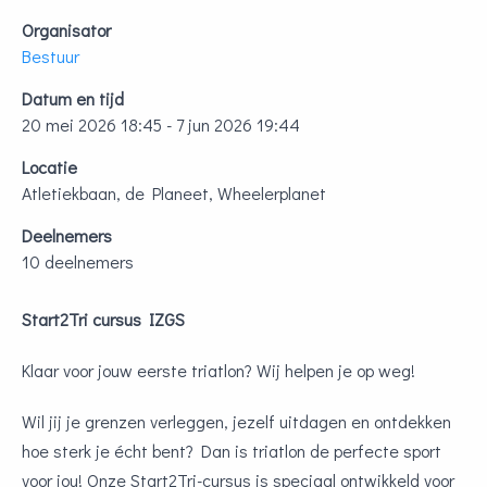
Organisator
Bestuur
Datum en tijd
20 mei 2026 18:45 - 7 jun 2026 19:44
Locatie
Atletiekbaan, de Planeet, Wheelerplanet
Deelnemers
10 deelnemers
Start2Tri cursus IZGS
Klaar voor jouw eerste triatlon? Wij helpen je op weg!
Wil jij je grenzen verleggen, jezelf uitdagen en ontdekken
hoe sterk je écht bent? Dan is triatlon de perfecte sport
voor jou! Onze Start2Tri-cursus is speciaal ontwikkeld voor