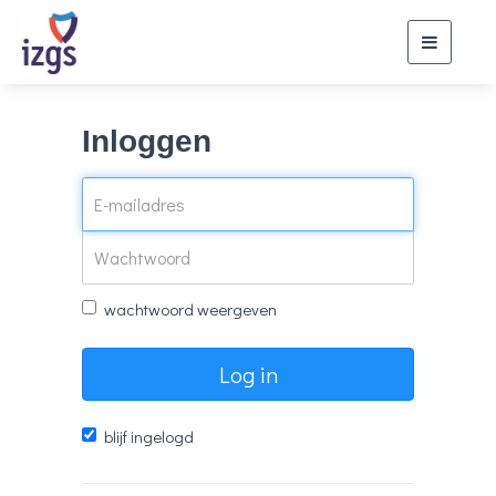
Toggle
navigati
Inloggen
wachtwoord weergeven
Log in
blijf ingelogd