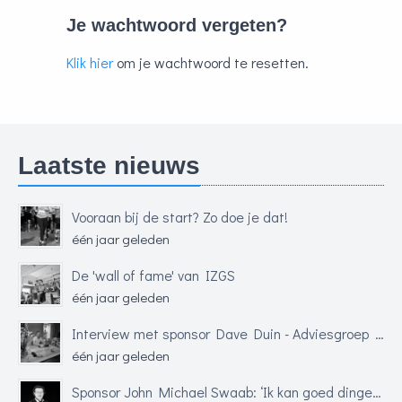
Je wachtwoord vergeten?
Klik hier
om je wachtwoord te resetten.
Laatste nieuws
Vooraan bij de start? Zo doe je dat!
één jaar geleden
De 'wall of fame' van IZGS
één jaar geleden
Interview met sponsor Dave Duin - Adviesgroep Financiële Dienstverlening (AFD)
één jaar geleden
Sponsor John Michael Swaab: ‘Ik kan goed dingen uit de grond stampen’